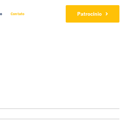
Patrocínio
io
Contato